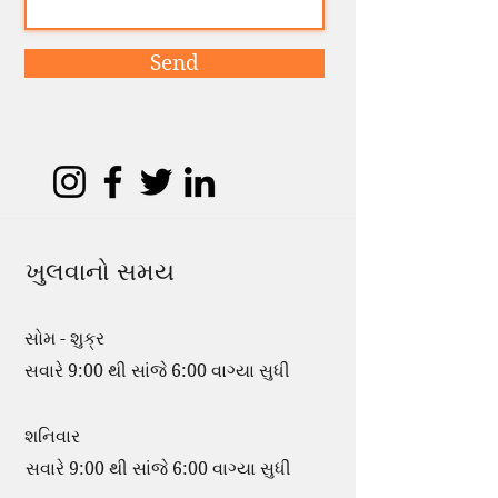
Send
ખુલવાનો સમય
સોમ - શુક્ર
સવારે 9:00 થી સાંજે 6:00 વાગ્યા સુધી
શનિવાર
સવારે 9:00 થી સાંજે 6:00 વાગ્યા સુધી