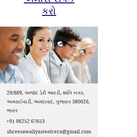
કરો
29/889, અજોદ ડેરી આરડી, શાંતિ નગર,
અમરાઈવાડી, અમદાવાદ, ગુજરાત 380026,
ભારત
+91 98252 67653
shreesawaliyasteelcera@gmail.com